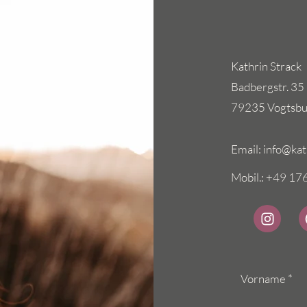
Kathrin Strack
Badbergstr. 35
79235 Vogtsbu
Email: info@ka
Mobil.: +49 1
Vorname