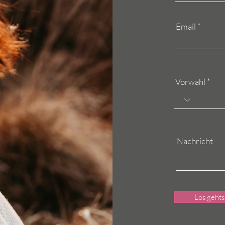
Email
Vorwahl
Nachricht
Los gehts