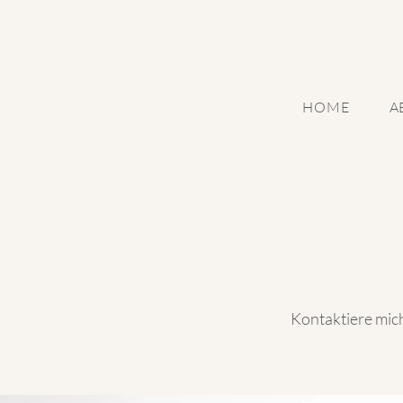
HOME
A
Kontaktiere mic